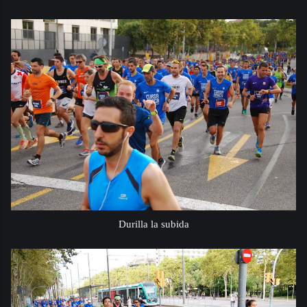
Durilla la subida