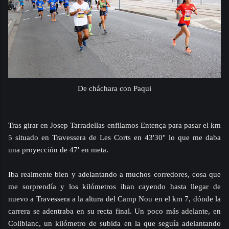
De cháchara con Paqui
Tras girar en Josep Tarradellas enfilamos Entença para pasar el km
5 situado en Travessera de Les Corts en 43'30" lo que me daba
una proyección de 47' en meta.
Iba realmente bien y adelantando a muchos corredores, cosa que
me sorprendía y los kilómetros iban cayendo hasta llegar de
nuevo a Travessera a la altura del Camp Nou en el km 7, dónde la
carrera se adentraba en su recta final. Un poco más adelante, en
Collblanc, un kilómetro de subida en la que seguía adelantando