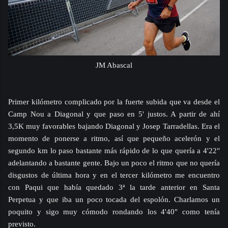
JM Abascal
Primer kilómetro complicado por la fuerte subida que va desde el
Camp Nou a Diagonal y que paso en 5' justos. A partir de ahí
3,5K muy favorables bajando Diagonal y Josep Tarradellas. Era el
momento de ponerse a ritmo, así que pequeño acelerón y el
segundo km lo paso bastante más rápido de lo que quería a 4'22"
adelantando a bastante gente. Bajo un poco el ritmo que no quería
disgustos de última hora y en el tercer kilómetro me encuentro
con Paqui que había quedado 3ª la tarde anterior en Santa
Perpetua y que iba un poco tocada del espolón. Charlamos un
poquito y sigo muy cómodo rondando los 4'40" como tenía
previsto.