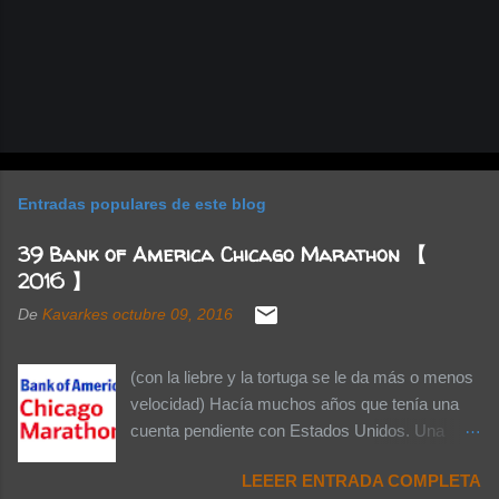
Entradas populares de este blog
39 Bank of America Chicago Marathon 【
2016 】
De
Kavarkes
octubre 09, 2016
(con la liebre y la tortuga se le da más o menos
velocidad) Hacía muchos años que tenía una
cuenta pendiente con Estados Unidos. Una
cuenta pendiente que me cobré el pasado 7 de
LEEER ENTRADA COMPLETA
Octubre cuando por fin, aterricé en la ciudad de