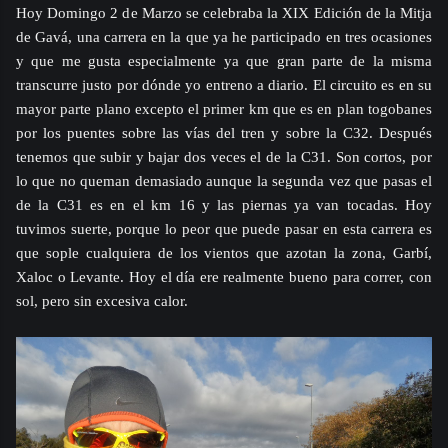
Hoy Domingo 2 de Marzo se celebraba la XIX Edición de la Mitja
de Gavá, una carrera en la que ya he participado en tres ocasiones
y que me gusta especialmente ya que gran parte de la misma
transcurre justo por dónde yo entreno a diario. El circuito es en su
mayor parte plano excepto el primer km que es en plan togobanes
por los puentes sobre las vías del tren y sobre la C32. Después
tenemos que subir y bajar dos veces el de la C31. Son cortos, por
lo que no queman demasiado aunque la segunda vez que pasas el
de la C31 es en el km 16 y las piernas ya van tocadas. Hoy
tuvimos suerte, porque lo peor que puede pasar en esta carrera es
que sople cualquiera de los vientos que azotan la zona, Garbí,
Xaloc o Levante. Hoy el día ere realmente bueno para correr, con
sol, pero sin excesiva calor.