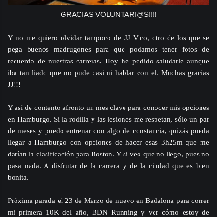
GRACIAS VOLUNTARI@S!!!!
Y no me quiero olvidar tampoco de JJ Vico, otro de los que se
pega buenos madrugones para que podamos tener fotos de
recuerdo de nuestras carreras. Hoy he podido saludarle aunque
iba tan liado que no pude casi ni hablar con el. Muchas gracias
JJ!!!
Y así de contento afronto un mes clave para conocer mis opciones
en Hamburgo. Si la rodilla y las lesiones me respetan, sólo un par
de meses y puedo entrenar con algo de constancia, quizás pueda
llegar a Hamburgo con opciones de hacer esas 3h25m que me
darían la clasificación para Boston. Y si veo que no llego, pues no
pasa nada. A disfrutar de la carrera y de la ciudad que es bien
bonita.
Próxima parada el 23 de Marzo de nuevo en Badalona para correr
mi primera 10K del año, BDN Running y ver cómo estoy de