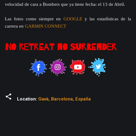
velocidad de cara a Bombers que ya tiene fecha: el 13 de Abril.
Las fotos como siempre en
GOOGLE
y las estadísticas de la
carrera en
GARMIN CONNECT
NO RETREAT NO SURRENDER
Location:
Gavà, Barcelona, España
C
o
m