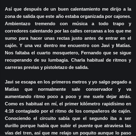
Así que después de un buen calentamiento me dirijo a la
zona de salida que este año estaba organizada por cajones.
Ambientazo tremendo con música a todo trapo y
corredores calentando por las calles cercanas a los que me
sumo para hacer unas rectas justo antes de entrar en el
cajón. Y una vez dentro me encuentro con Javi y Matías.
Nos faltaba el cuarto mosquetero, Fernando que se sigue
recuperando de su lumbagia. Charla habitual de ritmos y
carreras previas y pistoletazo de salida.
Javi se escapa en los primeros metros y yo salgo pegado a
Matías que normalmente sale conservador y va
aumentando ritmo poco a poco y me suele dejar atrás.
Como es habitual en mí, el primer kilómetro rapidísimo en
4:18 contagiado por el ritmo de los compañeros de cajón.
Conociendo el circuito sabía que el segundo iba a ser
durillo porque había que subir el puente que atraviesa las
vías del tren, así que me relajo un poquito aunque lo paso