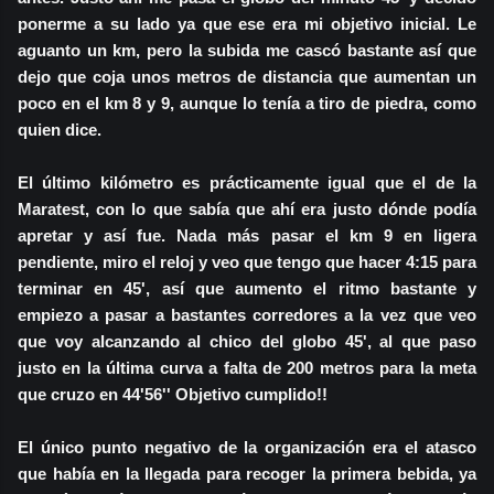
ponerme a su lado ya que ese era mi objetivo inicial. Le
aguanto un km, pero la subida me cascó bastante así que
dejo que coja unos metros de distancia que aumentan un
poco en el km 8 y 9, aunque lo tenía a tiro de piedra, como
quien dice.
El último kilómetro es prácticamente igual que el de la
Maratest, con lo que sabía que ahí era justo dónde podía
apretar y así fue. Nada más pasar el km 9 en ligera
pendiente, miro el reloj y veo que tengo que hacer 4:15 para
terminar en 45', así que aumento el ritmo bastante y
empiezo a pasar a bastantes corredores a la vez que veo
que voy alcanzando al chico del globo 45', al que paso
justo en la última curva a falta de 200 metros para la meta
que cruzo en 44'56'' Objetivo cumplido!!
El único punto negativo de la organización era el atasco
que había en la llegada para recoger la primera bebida, ya