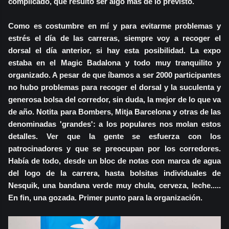
complicado, que resultó ser algo más de lo previsto.
Como es costumbre en mí y para evitarme problemas y
estrés el día de las carreras, siempre voy a recoger el
dorsal el día anterior, si hay esta posibilidad. La expo
estaba en el Magic Badalona y todo muy tranquilito y
organizado. A pesar de que íbamos a ser 2000 participantes
no hubo problemas para recoger el dorsal y la suculenta y
generosa bolsa del corredor, sin duda, la mejor de lo que va
de año. Notita para Bombers, Mitja Barcelona y otras de las
denominadas 'grandes': a los populares nos molan estos
detalles. Ver que la gente se esfuerza con los
patrocinadores y que se preocupan por los corredores.
Había de todo, desde un bloc de notas con marca de agua
del logo de la carrera, hasta bolsitas individuales de
Nesquik, una bandana verde muy chula, cerveza, leche.....
En fin, una gozada. Primer punto para la organización.