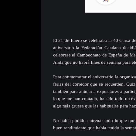
El 21 de Enero se celebraba la 40 Cursa 
aniversario la Federación Catalana decid
celebrase el Campeonato de España de Media
Anda que no habrá fines de semana para eleg
Para conmemorar el aniversario la organizac
ferias del corredor que se recuerden. Quiz
también para animar a expositores a particip
lo que me han contado, ha sido todo un éxi
algo más gruesa que las habituales para hac
No había podido entrenar todo lo que quer
buen rendimiento que había tenido la semana