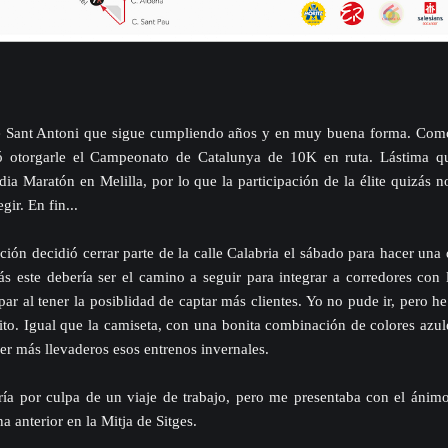
de Sant Antoni que sigue cumpliendo años y en muy buena forma. Com
ió otorgarle el Campeonato de Catalunya de 10K en ruta. Lástima qu
 Maratón en Melilla, por lo que la participación de la élite quizás n
ir. En fin...
ión decidió cerrar parte de la calle Calabria el sábado para hacer una 
ás este debería ser el camino a seguir para integrar a corredores con 
ar al tener la posiblidad de captar más clientes. Yo no pude ir, pero he 
to. Igual que la camiseta, con una bonita combinación de colores azul
er más llevaderos esos entrenos invernales.
ía por culpa de un viaje de trabajo, pero me presentaba con el ánimo 
 anterior en la Mitja de Sitges.