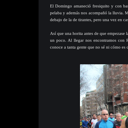
El Domingo amaneció fresiquito y con ba
pelaba y además nos acompañó la lluvia. Me
debajo de la de tirantes, pero una vez en cas
Así que una horita antes de que empezase la 
un poco. Al llegar nos encontramos con 
conoce a tanta gente que no sé ni cómo es c