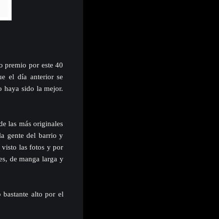
o premio por este 40
e el día anterior se
o haya sido la mejor.
de las más originales
la gente del barrio y
visto las fotos y por
es, de manga larga y
bastante alto por el