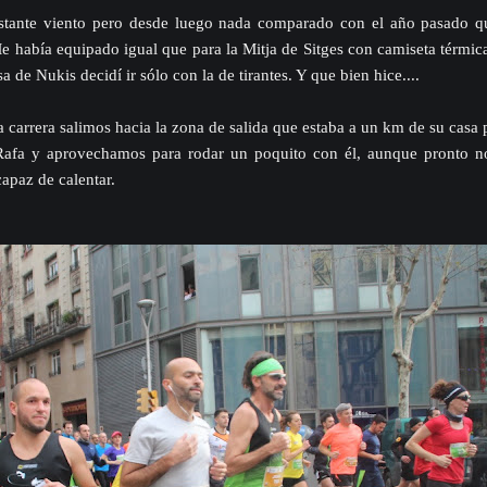
stante viento pero desde luego nada comparado con el año pasado qu
 había equipado igual que para la Mitja de Sitges con camiseta térmic
a de Nukis decidí ir sólo con la de tirantes. Y que bien hice....
carrera salimos hacia la zona de salida que estaba a un km de su casa pa
Rafa y aprovechamos para rodar un poquito con él, aunque pronto 
apaz de calentar.