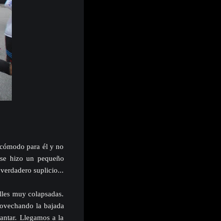
 cómodo para él y no
, se hizo un pequeño
verdadero suplicio...
alles muy colapsadas.
rovechando la bajada
antar. Llegamos a la