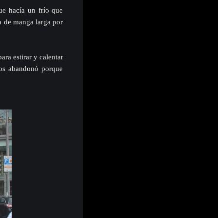
e hacía un frío que
a de manga larga por
ra estirar y calentar
nos abandonó porque