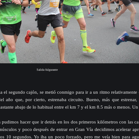
Salida fulgurante
a el segundo cajón, se metió conmigo para ir a un ritmo relativamente
el año que, por cierto, estrenaba circuito. Bueno, más que estrenar
astante abajo de lo habitual entre el km 7 y el km 8.5 más o menos. Un 
 pudimos hacer que ir detrás en los dos primeros kilómetros con las c
 músculos y poco después de entrar en Gran Vía decidimos acelerar ap
unos 10 segundos. Yo iba un poco forzado, pero me veía bien para agu