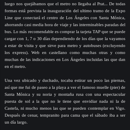
luego nos quejábamos que el metro no llegaba al Prat... De todas
formas está prevista la inauguración del ultimo tramo de la Expo
Line que conectará el centro de Los Ángeles con Santa Mónica,
ahorrando casi media hora de viaje y las interminables paradas del
bus. Lo más recomendable es comprar la tarjeta TAP que se puede
cargar con 1, 7 o 30 días dependiendo de los días que la vayamos
a estar de visita y que sirve para metro y autobuses (excluyendo
los express). Web en castellano como muchas otras y como
muchas de las indicaciones en Los Ángeles incluidas las que dan
en el metro.
Una vez ubicado y duchado, tocaba estirar un poco las piernas,
así que me fui de paseo a la playa a ver el famoso muelle (pier) de
Santa Mónica y su noria y montaña rusa con una espectacular
puesta de sol a la que no le tiene que envidiar nada ni la de
Castefa, ni mucho menos las que se pueden contemplar en Vigo.
Después de cenar, tempranito para cama que el sábado iba a ser
un día largo.