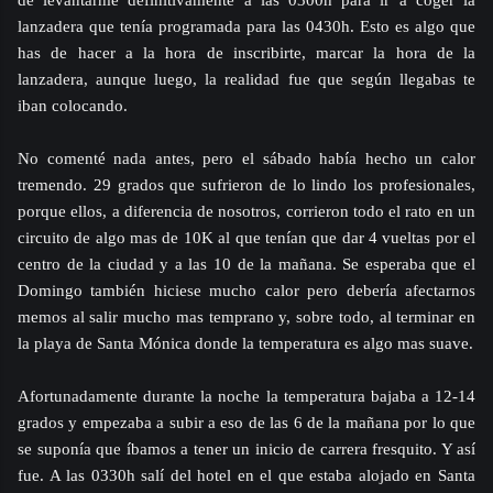
de levantarme definitivamente a las 0300h para ir a coger la
lanzadera que tenía programada para las 0430h. Esto es algo que
has de hacer a la hora de inscribirte, marcar la hora de la
lanzadera, aunque luego, la realidad fue que según llegabas te
iban colocando.
No comenté nada antes, pero el sábado había hecho un calor
tremendo. 29 grados que sufrieron de lo lindo los profesionales,
porque ellos, a diferencia de nosotros, corrieron todo el rato en un
circuito de algo mas de 10K al que tenían que dar 4 vueltas por el
centro de la ciudad y a las 10 de la mañana. Se esperaba que el
Domingo también hiciese mucho calor pero debería afectarnos
memos al salir mucho mas temprano y, sobre todo, al terminar en
la playa de Santa Mónica donde la temperatura es algo mas suave.
Afortunadamente durante la noche la temperatura bajaba a 12-14
grados y empezaba a subir a eso de las 6 de la mañana por lo que
se suponía que íbamos a tener un inicio de carrera fresquito. Y así
fue. A las 0330h salí del hotel en el que estaba alojado en Santa