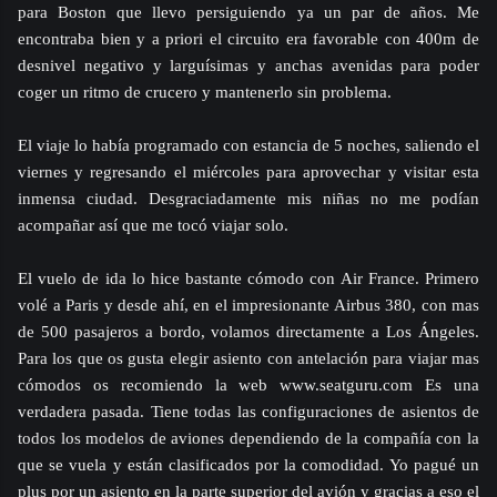
para Boston que llevo persiguiendo ya un par de años. Me
encontraba bien y a priori el circuito era favorable con 400m de
desnivel negativo y larguísimas y anchas avenidas para poder
coger un ritmo de crucero y mantenerlo sin problema.
El viaje lo había programado con estancia de 5 noches, saliendo el
viernes y regresando el miércoles para aprovechar y visitar esta
inmensa ciudad. Desgraciadamente mis niñas no me podían
acompañar así que me tocó viajar solo.
El vuelo de ida lo hice bastante cómodo con Air France. Primero
volé a Paris y desde ahí, en el impresionante Airbus 380, con mas
de 500 pasajeros a bordo, volamos directamente a Los Ángeles.
Para los que os gusta elegir asiento con antelación para viajar mas
cómodos os recomiendo la web www.seatguru.com
Es una
verdadera pasada. Tiene todas las configuraciones de asientos de
todos los modelos de aviones dependiendo de la compañía con la
que se vuela y están clasificados por la comodidad. Yo pagué un
plus por un asiento en la parte superior del avión y gracias a eso el