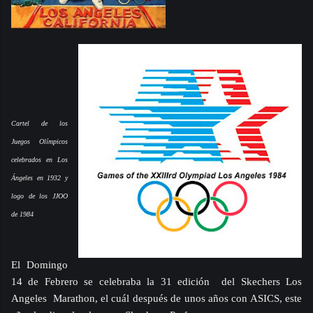
Cartel de los
Juegos Olímpicos
celebrados en Los
Ángeles en 1932 y
logo de los JJOO
de 1984
El Domingo
14 de Febrero se celebraba la 31 edición
del Skechers Los
Angeles Marathon, el cuál después de unos años con ASICS, este