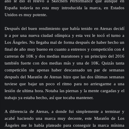
año le dio el relevo a Skechers Performance que aunque en
España todavía no esta muy introducida la marca, en Estados
Unidos es muy potente.
Después del buen rendimiento que había tenido en Atenas decidí
ir a por una nueva ciudad olímpica y esta vez le tocó el turno a
Los Ángeles. No llegaba mal de forma después de haber hecho un
final de año muy bueno en cuanto a entrenos y competición con 4
carreras de 10K y dos medias maratones y un principio del 2016
también fuerte con dos medias más y una de 10K. Quizás tanta
competición sin apenas haber descansado un par de semanas
después del Maratón de Atenas hizo que las dos últimas semanas
tuviese que bajar un poco el ritmo para no arriesgarme a una
lesión de ultima hora. Notaba las piernas y la mente cargadas y el
trabajo ya estaba hecho, así que tocaba mantener.
A diferencia de Atenas, a donde fui simplemente a terminar y
acabé haciendo una marca muy decente, este Maratón de Los
Ángeles me lo había plateado para conseguir la marca mínima