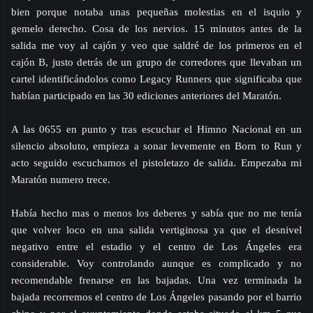
bien porque notaba unas pequeñas molestias en el isquio y
gemelo derecho. Cosa de los nervios. 15 minutos antes de la
salida me voy al cajón y veo que saldré de los primeros en el
cajón B, justo detrás de un grupo de corredores que llevaban un
cartel identificándolos como Legacy Runners que significaba que
habían participado en las 30 ediciones anteriores del Maratón.
A las 0655 en punto y tras escuchar el Himno Nacional en un
silencio absoluto, empieza a sonar levemente en Born to Run y
acto seguido escuchamos el pistoletazo de salida. Empezaba mi
Maratón numero trece.
Había hecho mas o menos los deberes y sabía que no me tenía
que volver loco en una salida vertiginosa ya que el desnivel
negativo entre el estadio y el centro de Los Ángeles era
considerable. Voy controlando aunque es complicado y no
recomendable frenarse en las bajadas. Una vez terminada la
bajada recorremos el centro de Los Ángeles pasando por el barrio