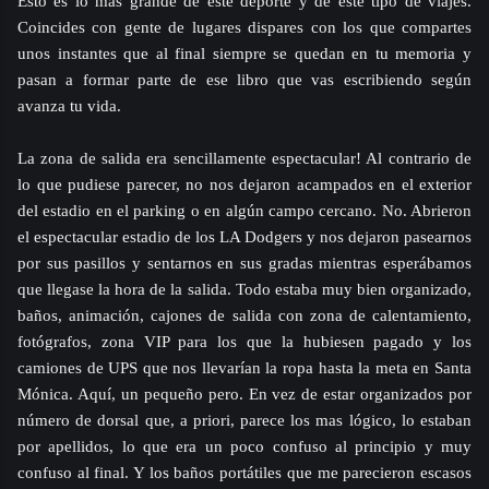
Esto es lo mas grande de este deporte y de este tipo de viajes.
Coincides con gente de lugares dispares con los que compartes
unos instantes que al final siempre se quedan en tu memoria y
pasan a formar parte de ese libro que vas escribiendo según
avanza tu vida.
La zona de salida era sencillamente espectacular! Al contrario de
lo que pudiese parecer, no nos dejaron acampados en el exterior
del estadio en el parking o en algún campo cercano. No. Abrieron
el espectacular estadio de los LA Dodgers y nos dejaron pasearnos
por sus pasillos y sentarnos en sus gradas mientras esperábamos
que llegase la hora de la salida. Todo estaba muy bien organizado,
baños, animación, cajones de salida con zona de calentamiento,
fotógrafos, zona VIP para los que la hubiesen pagado y los
camiones de UPS que nos llevarían la ropa hasta la meta en Santa
Mónica. Aquí, un pequeño pero. En vez de estar organizados por
número de dorsal que, a priori, parece los mas lógico, lo estaban
por apellidos, lo que era un poco confuso al principio y muy
confuso al final. Y los baños portátiles que me parecieron escasos