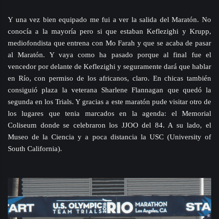
Y una vez bien equipado me fui a ver la salida del Maratón. No
conocía a la mayoría pero si que estaban Keflezighi y Krupp,
mediofondista que entrena con Mo Farah y que se acaba de pasar
al Maratón. Y vaya como ha pasado porque al final fue el
vencedor por delante de Keflezighi y seguramente dará que hablar
en Río, con permiso de los africanos, claro. En chicas también
consiguió plaza la veterana Sharlene Flannagan que quedó la
segunda en los Trials. Y gracias a este maratón pude visitar otro de
los lugares que tenia marcados en la agenda: el Memorial
Coliseum donde se celebraron los JJOO del 84. A su lado, el
Museo de la Ciencia y a poca distancia la USC (University of
South California).