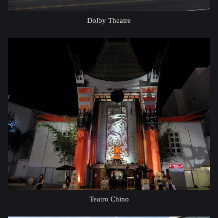
Dolby Theatre
Teatro Chino