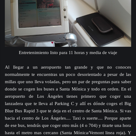
Entretenimiento listo para 11 horas y media de viaje
Al llegar a un aeropuerto tan grande y que no conoces
normalmente te encuentras un poco desorientado a pesar de las
millas que uno lleva voladas, pero un par de preguntas para saber
donde se cogen los buses a Santa Mónica y todo en orden. En el
aeropuerto de Los Ángeles tienes primero que coger una
lanzadera que te lleva al Parking C y allí es dónde coges el Big
Blue Bus Rapid 3 que te deja en el centro de Santa Mónica. Si vas
hacia el centro de Los Ángeles.... Taxi o suerte.... Porque aparte
de ese bus, tendrás que coger otro más (4 o 704) y tirarte una hora
hasta el metro mas cercano (Santa Mónica/Vemont linea roja). Y