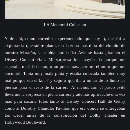
LA Memorial Coliseum
Y de ahí, como corredor experimentado que soy :), me fui a
explorar la que sobre plano, era la zona mas dura del circuito de
nuestro Maratón, la subida por la 1st Avenue hasta girar en el
Disney Concert Hall. Mi sorpresa fue mayúscula porque me
esperaba un falso llano, o un poco más, pero no el muro que me
encontré. Tenía muy mala pinta y estaba colocada también muy
mal porque era el km 7 y seguro que iba a minar de lo lindo las
piernas para el resto de la carrera. Al menos con el paseo evité
llevarme la sorpresa en plena carrera y además aproveché una vez
mas para sacarle fotos tanto al Disney Concert Hall de Gehry
como al Dorothy Chandler Pavilion que era dónde se entregaban
los Oscar antes de la construcción del Dolby Theater en
Hollywood Boulevard.