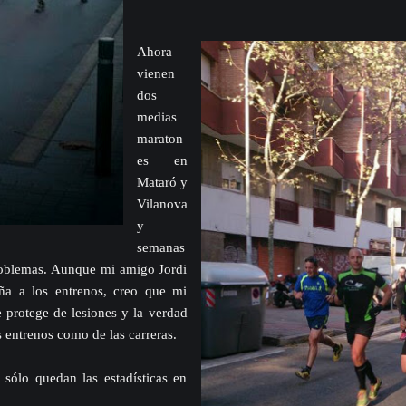
Ahora
vienen
dos
medias
maraton
es en
Mataró y
Vilanova
y
semanas
roblemas. Aunque mi amigo Jordi
a a los entrenos, creo que mi
 protege de lesiones y la verdad
 entrenos como de las carreras.
 sólo quedan las estadísticas en