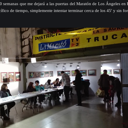
0 semanas que me dejará a las puertas del Maratón de Los Ángeles en F
cífico de tiempo, simplemente intentar terminar cerca de los 45' y sin f