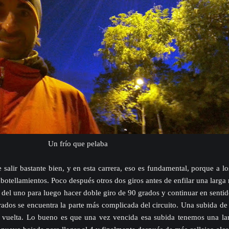
Un frío que pelaba
salir bastante bien, y en esta carrera, eso es fundamental, porque a 
otellamientos. Poco después otros dos giros antes de enfilar una larga 
del uno para luego hacer doble giro de 90 grados y continuar en senti
ados se encuentra la parte más complicada del circuito. Una subida de
da vuelta. Lo bueno es que una vez vencida esa subida tenemos una la