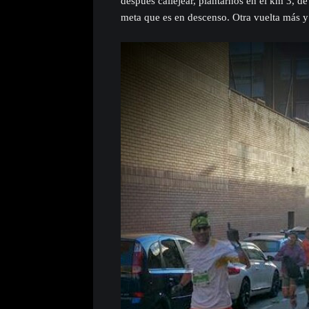
después callejear, plantarnos en el km 3, de
meta que es en descenso. Otra vuelta más y