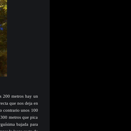
los 200 metros hay un
recta que nos deja en
do contrario unos 100
 300 metros que pica
rguísima bajada para