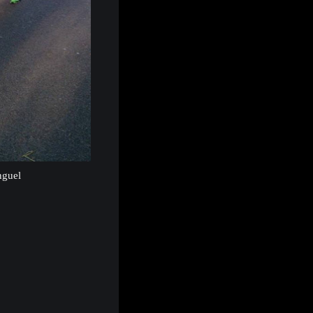
nguel