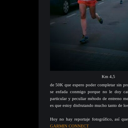
Km 4,5
de 50K que espero poder completar sin p
se enfada conmigo porque no le doy cañ
particular y peculiar método de entreno me
es que estoy disfrutando mucho tanto de los
Hoy no hay reportaje fotográfico, así que
GARMIN CONNECT