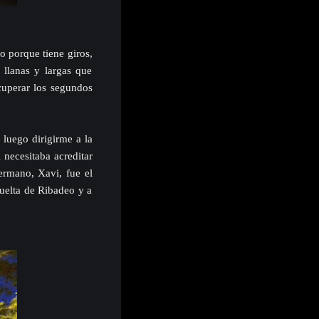
o porque tiene giros,
 llanas y largas que
cuperar los segundos
luego dirigirme a la
necesitaba acreditar
ermano, Xavi, fue el
vuelta de Ribadeo y a