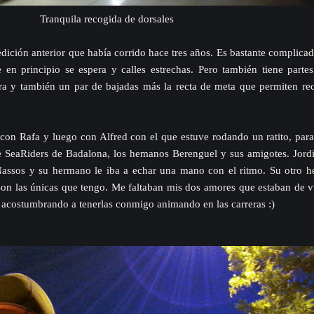
Tranquila recogida de dorsales
edición anterior que había corrido hace tres años. Es bastante complicad
n principio se espera y calles estrechas. Pero también tiene partes
ra y también un par de bajadas más la recta de meta que permiten re
on Rafa y luego con Alfred con el que estuve rodando un ratito, para 
e SeaRiders de Badalona, los hemanos Berenguel y sus amigotes. Jordi 
assos y su hermano le iba a echar una mano con el ritmo. Su otro h
, son las únicas que tengo. Me faltaban mis dos amores que estaban de 
acostumbrando a tenerlas conmigo animando en las carreras :)